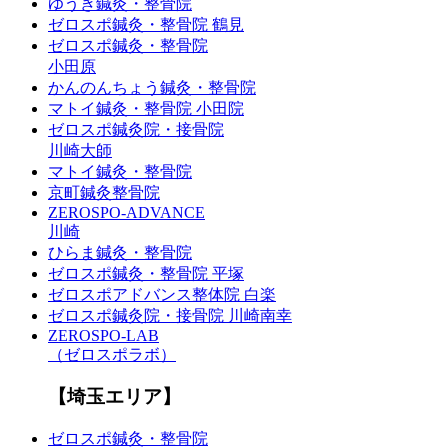
ゆうき鍼灸・整骨院
ゼロスポ鍼灸・整骨院 鶴見
ゼロスポ鍼灸・整骨院
小田原
かんのんちょう鍼灸・整骨院
マトイ鍼灸・整骨院 小田院
ゼロスポ鍼灸院・接骨院
川崎大師
マトイ鍼灸・整骨院
京町鍼灸整骨院
ZEROSPO-ADVANCE
川崎
ひらま鍼灸・整骨院
ゼロスポ鍼灸・整骨院 平塚
ゼロスポアドバンス整体院 白楽
ゼロスポ鍼灸院・接骨院 川崎南幸
ZEROSPO-LAB
（ゼロスポラボ）
【埼玉エリア】
ゼロスポ鍼灸・整骨院