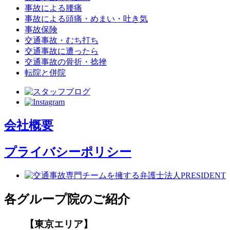
事故による腰痛
事故による頭痛・めまい・吐き気
事故保険
交通事故・むち打ち
交通事故に遭ったら
交通事故の骨折・捻挫
転院と併院
会社概要
プライバシーポリシー
各グループ院のご紹介
【東京エリア】