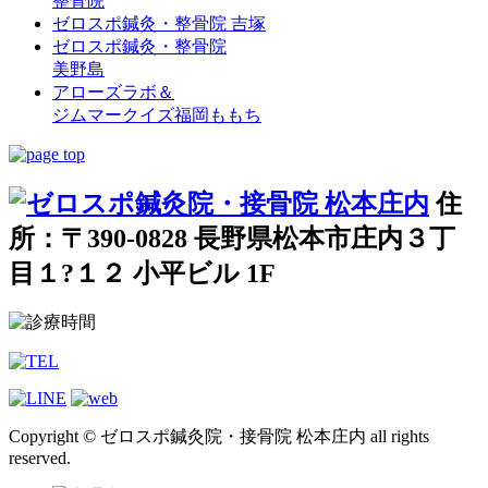
整骨院
ゼロスポ鍼灸・整骨院 吉塚
ゼロスポ鍼灸・整骨院
美野島
アローズラボ＆
ジムマークイズ福岡ももち
住
所：〒390-0828 長野県松本市庄内３丁
目１?１２ 小平ビル 1F
Copyright © ゼロスポ鍼灸院・接骨院 松本庄内 all rights
reserved.