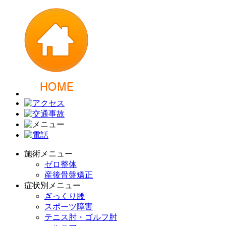
施術メニュー
ゼロ整体
産後骨盤矯正
症状別メニュー
ぎっくり腰
スポーツ障害
テニス肘・ゴルフ肘