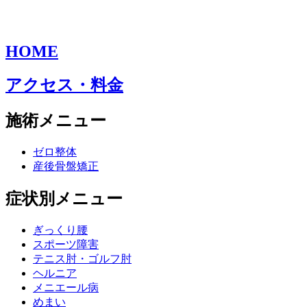
HOME
アクセス・料金
施術メニュー
ゼロ整体
産後骨盤矯正
症状別メニュー
ぎっくり腰
スポーツ障害
テニス肘・ゴルフ肘
ヘルニア
メニエール病
めまい