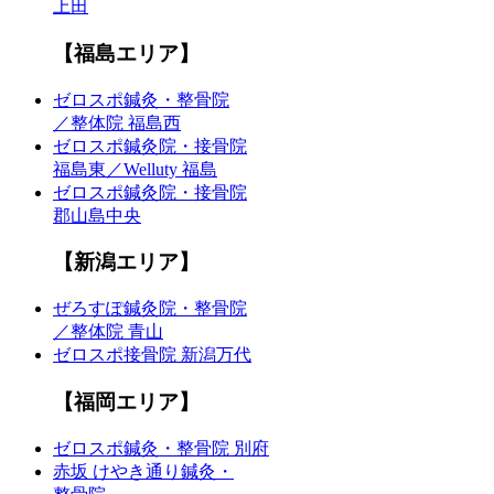
上田
【福島エリア】
ゼロスポ鍼灸・整骨院
／整体院 福島西
ゼロスポ鍼灸院・接骨院
福島東／Welluty 福島
ゼロスポ鍼灸院・接骨院
郡山島中央
【新潟エリア】
ぜろすぽ鍼灸院・整骨院
／整体院 青山
ゼロスポ接骨院 新潟万代
【福岡エリア】
ゼロスポ鍼灸・整骨院 別府
赤坂 けやき通り鍼灸・