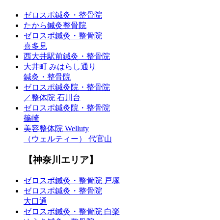
ゼロスポ鍼灸・整骨院
たから鍼灸整骨院
ゼロスポ鍼灸・整骨院
喜多見
西大井駅前鍼灸・整骨院
大井町 みはらし通り
鍼灸・整骨院
ゼロスポ鍼灸院・整骨院
／整体院 石川台
ゼロスポ鍼灸院・整骨院
篠崎
美容整体院 Welluty
（ウェルティー） 代官山
【神奈川エリア】
ゼロスポ鍼灸・整骨院 戸塚
ゼロスポ鍼灸・整骨院
大口通
ゼロスポ鍼灸・整骨院 白楽