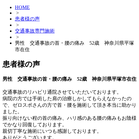
HOME
>
患者様の声
>
交通事故専門施術
>
男性 交通事故の首・腰の痛み 52歳 神奈川県平塚
市在住
患者様の声
男性 交通事故の首・腰の痛み 52歳 神奈川県平塚市在住
交通事故のリハビリ通院させていただいております。
病院の方では手術した肩の治療しかしてもらえなかったの
で、ゼロスポさんの方で首・腰を施術して頂き本当に助かり
ました。
振り向けない程の首の痛み、ハリ感のある腰の痛みもお陰様
でかなり回復しております。
親切丁寧な施術にいつも感謝しております。
ありがとうございます。